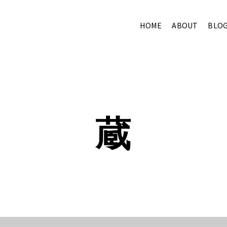
HOME
ABOUT
BLO
蔵