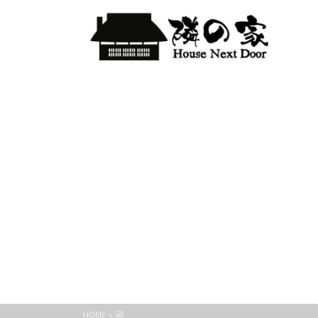
HOME
»
蔵