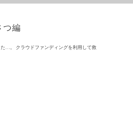
さつ編
ました…。 クラウドファンディングを利用して救