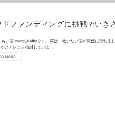
)ウドファンディングに挑戦!?:いき
、蔵loverのMaikyです。 実は、救いたい蔵が突然に現れ
かとアレコレ検討していま …
AD MORE