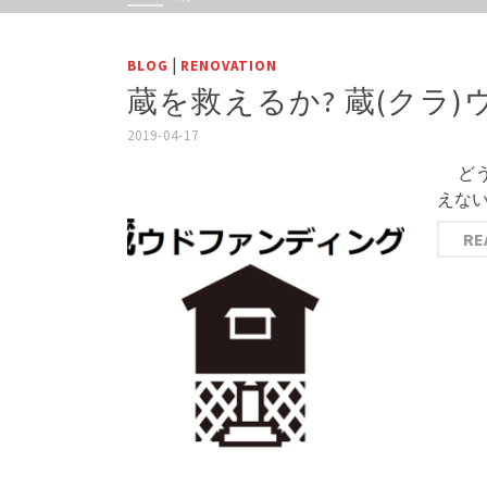
|
BLOG
RENOVATION
蔵を救えるか? 蔵(クラ
2019-04-17
どうも
えない
RE