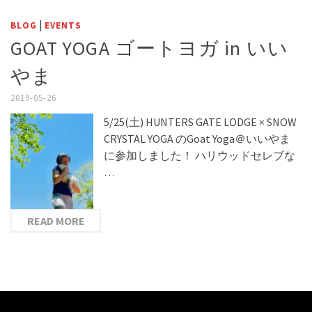
|
BLOG
EVENTS
GOAT YOGA ゴートヨガ in いい
やま
2019-05-26
5/25(土) HUNTERS GATE LODGE × SNOW
CRYSTAL YOGA のGoat Yoga＠いいやま
に参加しました！ ハリウッドセレブな
…
READ MORE