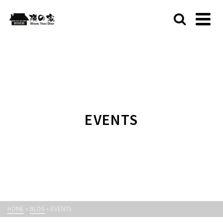
EVENTS
HOME
»
BLOG
»
EVENTS