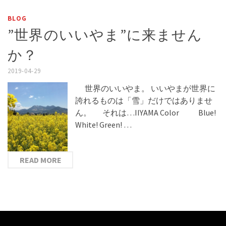
BLOG
”世界のいいやま”に来ません
か？
2019-04-29
世界のいいやま。 いいやまが世界に
誇れるものは「雪」だけではありませ
ん。 それは…IIYAMA Color Blue!
White! Green! …
READ MORE