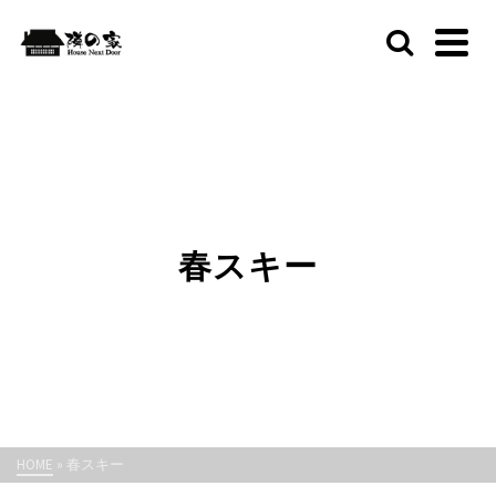
春スキー
HOME
»
春スキー