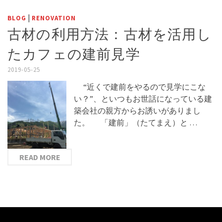
|
BLOG
RENOVATION
古材の利用方法：古材を活用し
たカフェの建前見学
2019-05-25
“近くで建前をやるので見学にこな
い？”、といつもお世話になっている建
築会社の親方からお誘いがありまし
た。 「建前」（たてまえ）と …
READ MORE